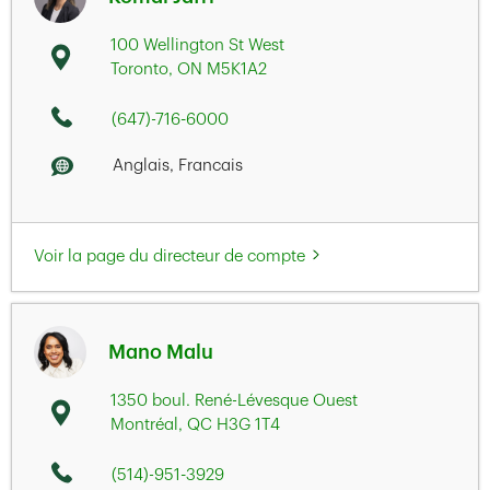
100 Wellington St West
Toronto
,
ON
M5K1A2
(647)-716-6000
Anglais, Francais
Voir la page du directeur de compte
Mano Malu
1350 boul. René-Lévesque Ouest
Montréal
,
QC
H3G 1T4
(514)-951-3929