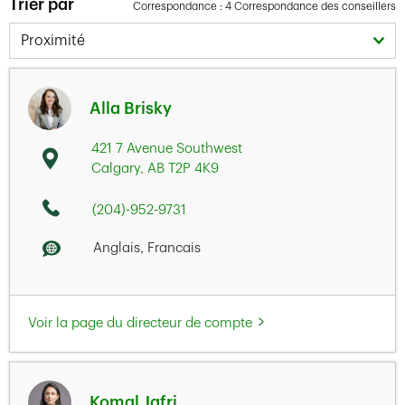
Trier par
Correspondance : 4 Correspondance des conseillers
Proximité
Alla Brisky
421 7 Avenue Southwest
Calgary
,
AB
T2P 4K9
(204)-952-9731
Anglais, Francais
Voir la page du directeur de compte
Komal Jafri