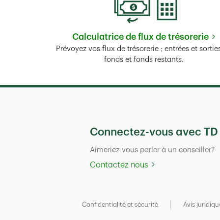
Calculatrice de flux de trésorerie
Link Opens in New 
Prévoyez vos flux de trésorerie ; entrées et sortie
fonds et fonds restants.
Connectez-vous avec TD
Aimeriez-vous parler à un conseiller?
Contactez nous
Confidentialité et sécurité
Avis juridiqu