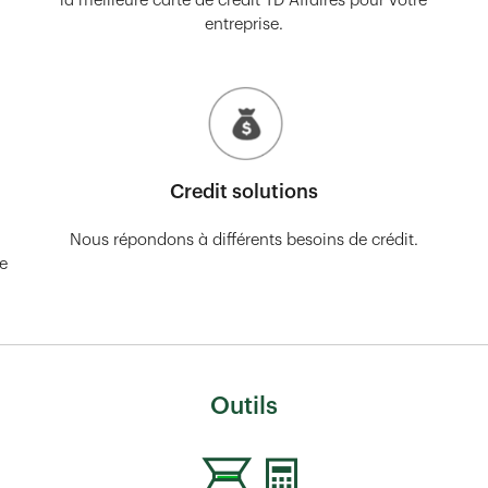
la meilleure carte de crédit TD Affaires pour votre
entreprise.
Credit solutions
Nous répondons à différents besoins de crédit.
re
Outils