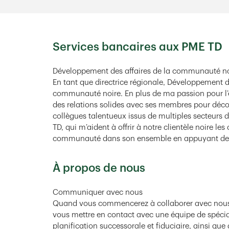
Services bancaires aux PME TD
Développement des affaires de la communauté no
En tant que directrice régionale, Développement de
communauté noire. En plus de ma passion pour l’
des relations solides avec ses membres pour découv
collègues talentueux issus de multiples secteurs d
TD, qui m’aident à offrir à notre clientèle noire les
communauté dans son ensemble en appuyant des o
À propos de nous
Communiquer avec nous
Quand vous commencerez à collaborer avec nous, j
vous mettre en contact avec une équipe de spéciali
planification successorale et fiduciaire, ainsi que