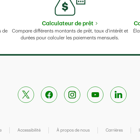
Calculateur de prêt
Ca
Tab
Link Opens in New Tab
s de
Compare différents montants de prêt, taux d’intérêt et
Éla
durées pour calculer les paiements mensuels.
e
Accessibilité
À propos de nous
Carrières