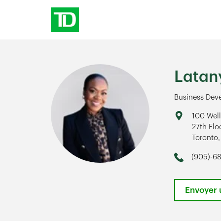
Skip to content
Return to Nav
Latan
Business Dev
Address
100 Well
27th Flo
Toronto
,
Link Op
(905)-68
Phone
Envoyer 