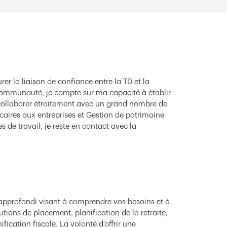
er la liaison de confiance entre la TD et la
communauté, je compte sur ma capacité à établir
e collaborer étroitement avec un grand nombre de
ncaires aux entreprises et Gestion de patrimoine
es de travail, je reste en contact avec la
approfondi visant à comprendre vos besoins et à
tions de placement, planification de la retraite,
fication fiscale. La volonté d’offrir une