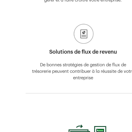
gérer et à faire croître votre entreprise.
Solutions de flux de revenu
De bonnes stratégies de gestion de flux de
trésorerie peuvent contribuer à la réussite de vot
entreprise