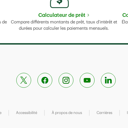
Calculateur de prêt
Ca
Tab
Link Opens in New Tab
s de
Compare différents montants de prêt, taux d’intérêt et
Éla
durées pour calculer les paiements mensuels.
e
Accessibilité
À propos de nous
Carrières