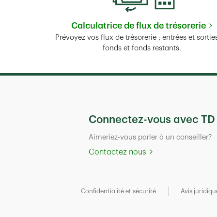
Calculatrice de flux de trésorerie
Link Opens in New 
Prévoyez vos flux de trésorerie ; entrées et sortie
fonds et fonds restants.
Connectez-vous avec TD
Aimeriez-vous parler à un conseiller?
Contactez nous
Confidentialité et sécurité
Avis juridiqu