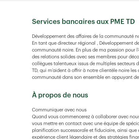
Services bancaires aux PME TD
Développement des affaires de la communauté no
En tant que directeur régional , Développement des
communauté noire. En plus de ma passion pour l’
des relations solides avec ses membres pour découv
collègues talentueux issus de multiples secteurs d
TD, qui m’aident à offrir à notre clientèle noire les
communauté dans son ensemble en appuyant des o
À propos de nous
Communiquer avec nous
Quand vous commencerez à collaborer avec nous, j
vous mettre en contact avec une équipe de spéciali
planification successorale et fiduciaire, ainsi que
expérience client légendaire et des stratégies fi