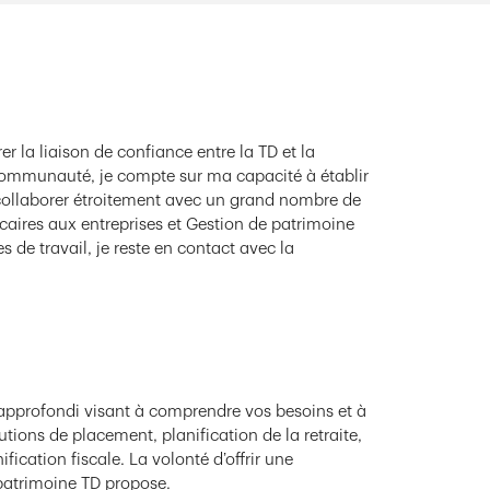
r la liaison de confiance entre la TD et la
communauté, je compte sur ma capacité à établir
e collaborer étroitement avec un grand nombre de
ncaires aux entreprises et Gestion de patrimoine
es de travail, je reste en contact avec la
approfondi visant à comprendre vos besoins et à
tions de placement, planification de la retraite,
fication fiscale. La volonté d’offrir une
 patrimoine TD propose.