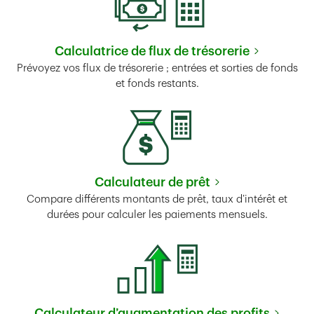
Calculatrice de flux de trésorerie
Link Opens in New Tab
Prévoyez vos flux de trésorerie ; entrées et sorties de fonds
et fonds restants.
Calculateur de prêt
Link Opens in New Tab
Compare différents montants de prêt, taux d’intérêt et
durées pour calculer les paiements mensuels.
Calculateur d’augmentation des profits