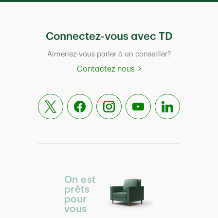
Connectez-vous avec TD
Aimeriez-vous parler à un conseiller?
Contactez nous
On est
prêts
pour
vous